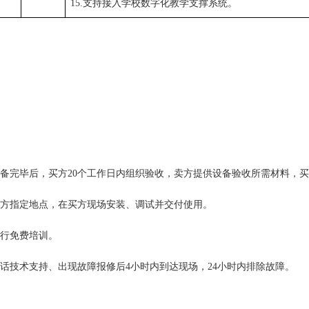
15.支持接入学校数字化教学支撑系统。
备完毕后
，买方
20
个工作日内组织验收，
卖方提供设备验收所需材料，买
方指定地点，在买方现场安装、调试并交付使用。
行免费培训。
电话技术支持、
出现故障报修后
4
小时内到达现场，
24
小
时内排除故障。