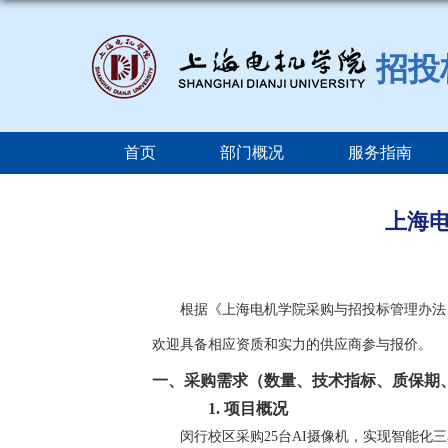
招投
首页
部门概况
服务指南
上海
根据《上海电机学院采购与招投标管理办法
欢迎具备相应资质和实力的供应商参与报价。
一、
采购需求（数量、技术指标、质保期
1.
项目概况
闵行校区采购
25台AI摄像机，实现智能化