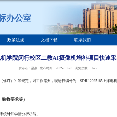
标办公室
政策法规
文档下载
联系我们
电机学院闵行校区二教AI摄像机增补项目快速采
发布者：梁燕
发布时间：2025-10-23
浏览次数：
622
（修订）》等规定，因工作需要，现进行编号为：
SDJU-2025
185
上海电
、验收要求等）
三率统计和学情分析功能。