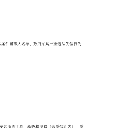
、重大税收违法案件当事人名单、政府采购严重违法失信行为
安装所需工具、验收检测费（含质保期内）、质