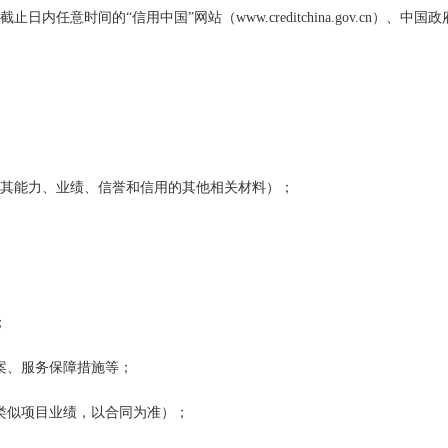
截止日内任意时间的
“信用中国”网站（www.creditchina.gov.cn）、中
其能力、业绩、信誉和信用的其他相关材料）；
；
案、服务保障措施等；
类似项目业绩，以合同为准）；