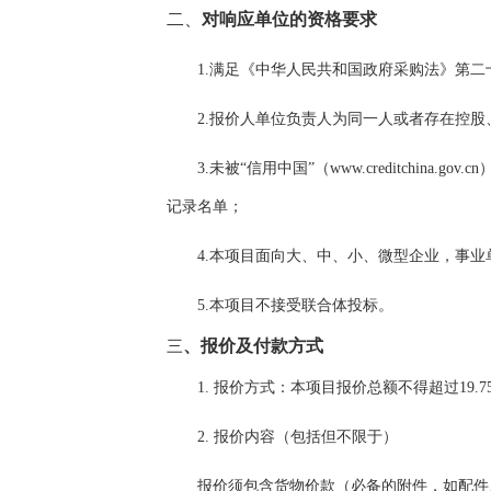
二、
对响应单位的资格要求
1.满足《中华人民共和国政府采购法》第二
2.报价人单位负责人为同一人或者存在控
3.未被“信用中国”（www.creditchin
记录名单；
4.本项目面向大、中、小、微型企业，事
5.本项目不接受联合体投标。
、报价及付款方式
三
1.
报价方式：本项目报价总额不得超过
1
9.7
2.
报价内容（包括但不限于）
报价须包含货物价款（必备的附件，如配件