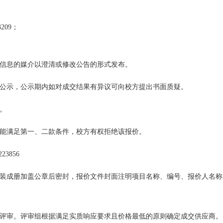
3209；
信息的媒介以澄清或修改公告的形式发布。
公示，公示期内如对成交结果有异议可向校方提出书面质疑。
。
能满足第一、二款条件，校方有权拒绝该报价。
223856
装成册加盖公章后密封，报价文件封面注明项目名称、编号、报价人名称
评审。评审组根据满足实质响应要求且价格最低的原则确定成交供应商。