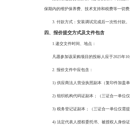
保期内的维护保养费、技术支持和税费等一切费
3.
付款方式：
安装调试完成
后一次性付款
。
四、报价提交方式及文件包含
1.
递交文件时间、地点：
凡愿参加该采购项目的投标人应于
2025年
10
2.
报价文件中应包含：
1)
供应商法人营业执照副本（复印件加盖单
2)
组织机构代码证副本；（三证合一单位仅
3)
税务登记证副本；（三证合一单位仅需提
4)
法定代表人授权委托书、被授权人身份证