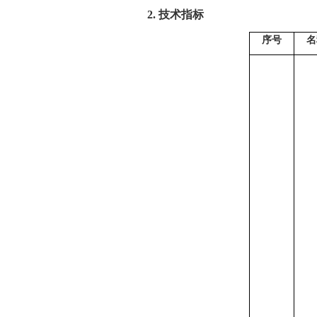
2.
技术指标
序号
名