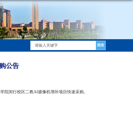
购公告
机学院
闵行校区二教
AI摄像机增补项目
快速采购。