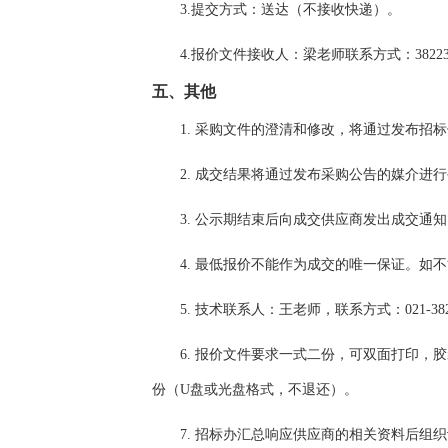
3.
提交方式：送达（不接收快递）。
4.
报价文件接收人：
梁
老师
联系方式：
3822
五、其他
1.
采购文件的澄清和修改，将通过发布招标
2.
成交结果将通过发布采购公告的媒介进行
3.
公示期结束后向成交供应商发出成交通知
4.
最低报价不能作为成交的唯一保证。如不
5.
技术联系人：
王
老师，
联系方式：
021-38
6.
报价文件要求一式二份，可
双面打印，
胶
份（U盘或光盘格式，不退还）。
7.
招标办汇总响应供应商的相关资料后组织