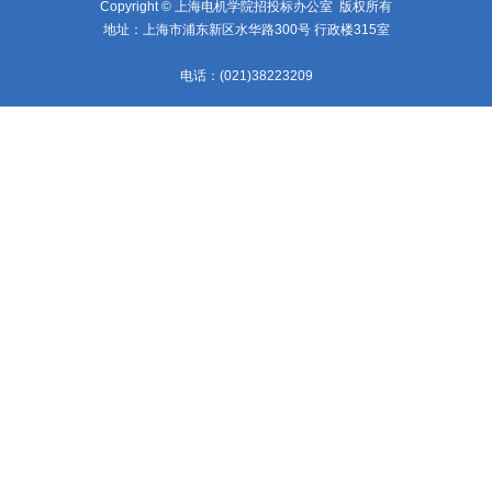
Copyright © 上海电机学院招投标办公室 版权所有
地址：上海市浦东新区水华路300号 行政楼315室
电话：(021)38223209