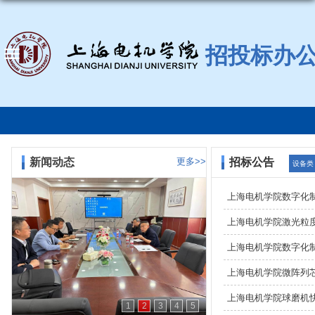
招投标办
新闻动态
更多>>
招标公告
设备类
上海电机学院数字化
上海电机学院激光粒
上海电机学院数字化
上海电机学院微阵列
上海电机学院球磨机
1
2
3
4
5