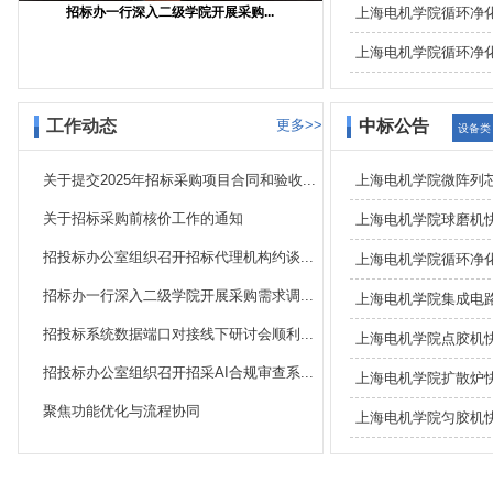
招标办一行深入二级学院开展采购...
上海电机学院循环净
上海电机学院循环净
工作动态
更多>>
中标公告
设备类
关于提交2025年招标采购项目合同和验收...
上海电机学院微阵列
关于招标采购前核价工作的通知
上海电机学院球磨机
招投标办公室组织召开招标代理机构约谈...
上海电机学院循环净
招标办一行深入二级学院开展采购需求调...
上海电机学院集成电
招投标系统数据端口对接线下研讨会顺利...
上海电机学院点胶机
招投标办公室组织召开招采AI合规审查系...
上海电机学院扩散炉
聚焦功能优化与流程协同
上海电机学院匀胶机