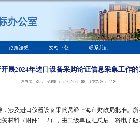
标办公室
政策法规
文档下载
联系我们
于开展2024年进口设备采购论证信息采集工作的
发布者：邵弘
发布时间：2024-05-08
浏览次数：
1126
神，涉及进口仪器设备采购需经上海市财政局批准。所
相关材料（附件
1、2），由二级单位汇总后，将电子版发送至zt