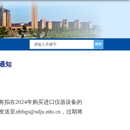
通知
有拟在
2024年购买进口仪器设备的
bbgs@sdju.edu.cn，过期将