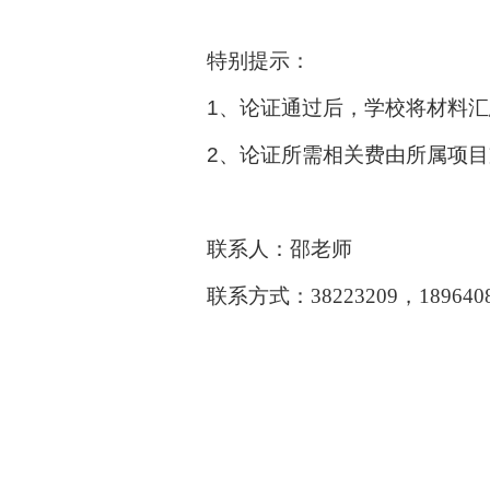
特别提示：
1、论证通过后，学校将材料
2、论证所需相关费由所属项
联系人：邵老师
联系方式：
38223209，189640