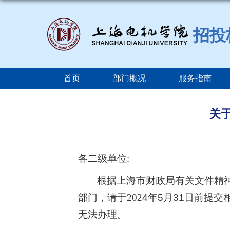
招投
首页
部门概况
服务指南
关
各二级单位
:
根据上海市财政局有关文件精
部门，请于202
4
年
5
月
31
日前提交
无法办理。